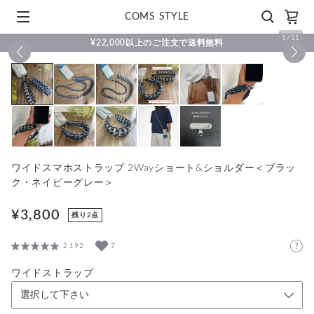
COMS STYLE
1
/
11
¥22,000以上のご注文で送料無料
ワイドスマホストラップ 2Wayショート&ショルダー＜ブラッ
ク・ネイビーグレー＞
¥3,800
残り2点
2,192
7
ワイドストラップ